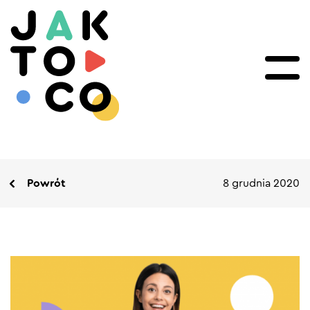
Powrót
8 grudnia 2020