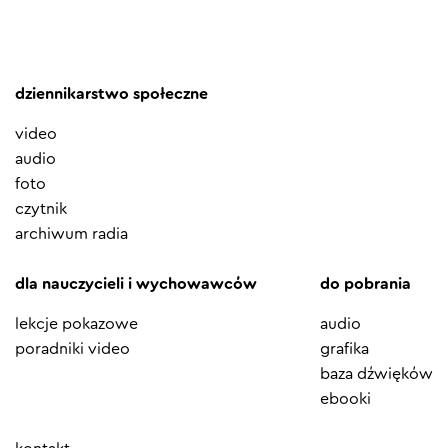
dziennikarstwo społeczne
video
audio
foto
czytnik
archiwum radia
dla nauczycieli i wychowawców
do pobrania
lekcje pokazowe
audio
poradniki video
grafika
baza dźwięków
ebooki
Element