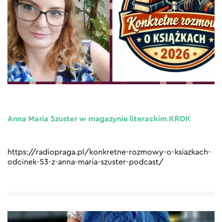
Anna Maria Szuster w magazynie literackim KROK
https://radiopraga.pl/konkretne-rozmowy-o-ksiazkach-
odcinek-53-z-anna-maria-szuster-podcast/