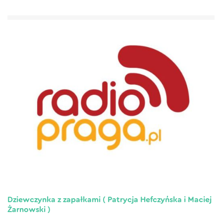
Dziewczynka z zapałkami ( Patrycja Hefczyńska i Maciej
Żarnowski )