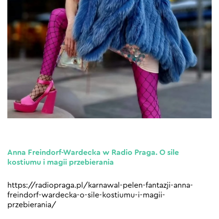
Anna Freindorf-Wardecka w Radio Praga. O sile
kostiumu i magii przebierania
https://radiopraga.pl/karnawal-pelen-fantazji-anna-
freindorf-wardecka-o-sile-kostiumu-i-magii-
przebierania/