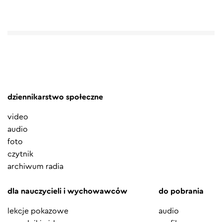
dziennikarstwo społeczne
video
audio
foto
czytnik
archiwum radia
dla nauczycieli i wychowawców
do pobrania
lekcje pokazowe
audio