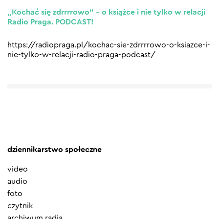
„Kochać się zdrrrrowo” – o książce i nie tylko w relacji
Radio Praga. PODCAST!
https://radiopraga.pl/kochac-sie-zdrrrrowo-o-ksiazce-i-
nie-tylko-w-relacji-radio-praga-podcast/
dziennikarstwo społeczne
video
audio
foto
czytnik
archiwum radia