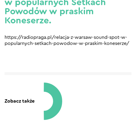
w popularnych Setkach
Powodów w praskim
Koneserze.
https://radiopraga.pl/relacja-z-warsaw-sound-spot-w-
popularnych-setkach-powodow-w-praskim-koneserze/
Zobacz także