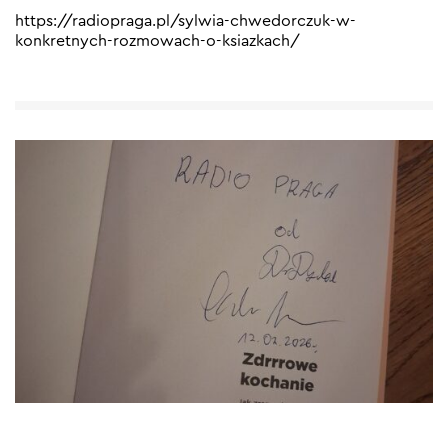
https://radiopraga.pl/sylwia-chwedorczuk-w-
konkretnych-rozmowach-o-ksiazkach/