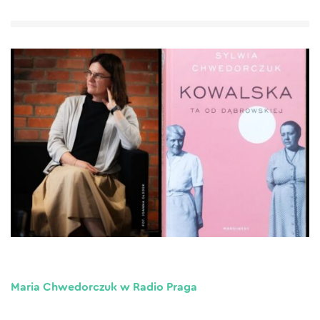
Maria Chwedorczuk w Radio Praga