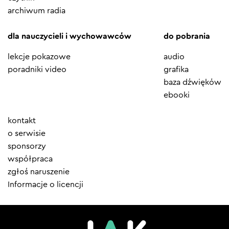
archiwum radia
dla nauczycieli i wychowawców
do pobrania
lekcje pokazowe
audio
poradniki video
grafika
baza dźwięków
ebooki
Element
kontakt
menu
o serwisie
sponsorzy
współpraca
zgłoś naruszenie
Informacje o licencji