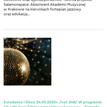
Salamonspace. Absolwent Akademii Muzycznej
w Krakowie na kierunkach fortepian jazzowy
oraz edukacja
…
Eurodance i Disco 24.05.2025r. /vol. 248/ W programie
hity: Modern Talking oraz różni wykonawcy – Depeche