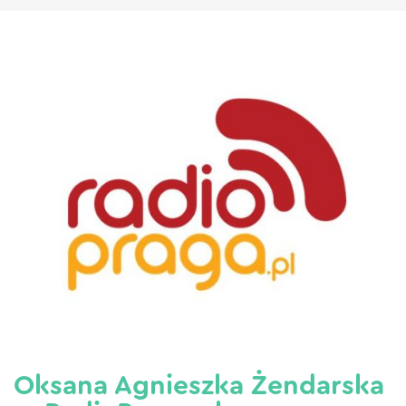
Oksana Agnieszka Żendarska