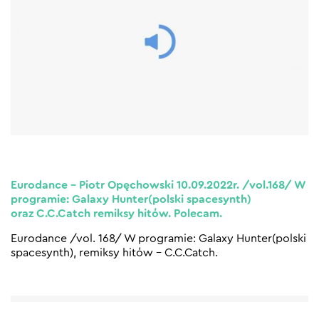
Eurodance – Piotr Opęchowski 10.09.2022r. /vol.168/ W
programie: Galaxy Hunter(polski spacesynth)
oraz C.C.Catch remiksy hitów. Polecam.
Eurodance /vol. 168/ W programie: Galaxy Hunter(polski
spacesynth), remiksy hitów – C.C.Catch.