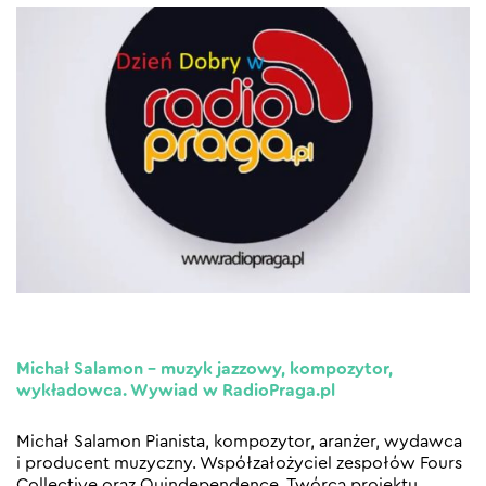
Michał Salamon – muzyk jazzowy, kompozytor,
wykładowca. Wywiad w RadioPraga.pl
Michał Salamon Pianista, kompozytor, aranżer, wydawca
i producent muzyczny. Współzałożyciel zespołów Fours
Collective oraz Quindependence. Twórca projektu