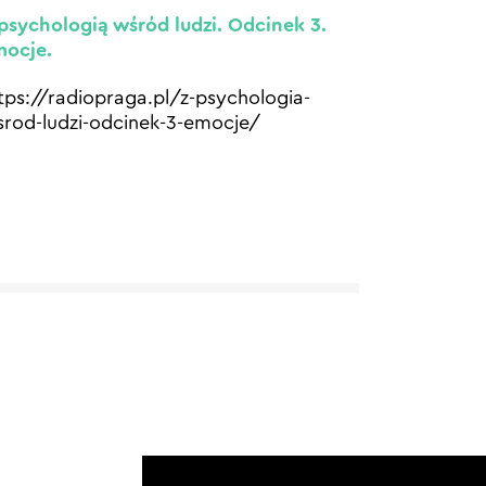
psychologią wśród ludzi. Odcinek 3.
mocje.
tps://radiopraga.pl/z-psychologia-
rod-ludzi-odcinek-3-emocje/