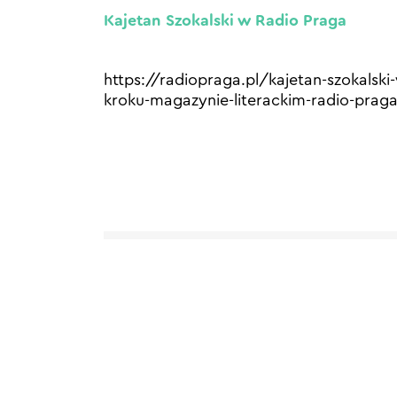
Kajetan Szokalski w Radio Praga
https://radiopraga.pl/kajetan-szokalski
kroku-magazynie-literackim-radio-prag