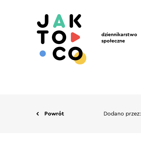
dziennikarstwo
społeczne
Powrót
Dodano przez: