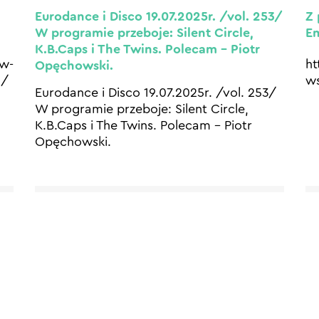
Eurodance i Disco 19.07.2025r. /vol. 253/
Z 
W programie przeboje: Silent Circle,
E
K.B.Caps i The Twins. Polecam – Piotr
-w-
ht
Opęchowski.
a/
ws
Eurodance i Disco 19.07.2025r. /vol. 253/
W programie przeboje: Silent Circle,
K.B.Caps i The Twins. Polecam – Piotr
Opęchowski.