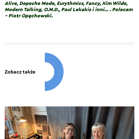
Alive, Depeche Mode, Eurythmics, Fancy, Kim Wilde,
Modern Talking, O.M.D., Paul Lekakis i inni… . Polecam
– Piotr Opęchowski.
Zobacz także