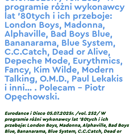
programie różni wykonawcy
lat ’80tych i ich przeboje:
London Boys, Madonna,
Alphaville, Bad Boys Blue,
Bananarama, Blue System,
C.C.Catch, Dead or Alive,
Depeche Mode, Eurythmics,
Fancy, Kim Wilde, Modern
Talking, O.M.D., Paul Lekakis
i inni… . Polecam – Piotr
Opęchowski.
Eurodance i Disco 05.07.2025r. /vol. 252/ W
programie różni wykonawcy lat ’80tych i ich
przeboje: London Boys, Madonna, Alphaville, Bad Boys
Blue, Bananarama, Blue System, C.C.Catch, Dead or