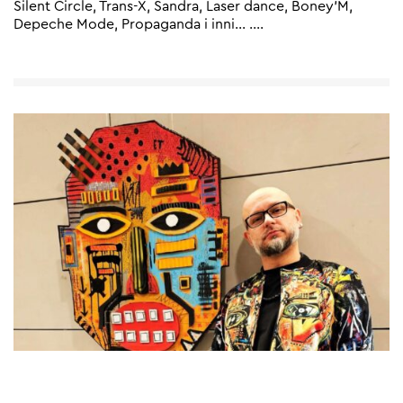
Silent Circle, Trans-X, Sandra, Laser dance, Boney’M,
Depeche Mode, Propaganda i inni… .
…