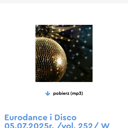
pobierz (mp3)
Eurodance i Disco
05.07.2025r. /vol. 252/ W