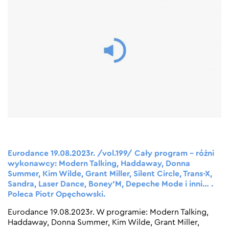
Eurodance 19.08.2023r. /vol.199/ Cały program – różni
wykonawcy: Modern Talking, Haddaway, Donna
Summer, Kim Wilde, Grant Miller, Silent Circle, Trans-X,
Sandra, Laser Dance, Boney’M, Depeche Mode i inni… .
Poleca Piotr Opęchowski.
Eurodance 19.08.2023r. W programie: Modern Talking,
Haddaway, Donna Summer, Kim Wilde, Grant Miller,