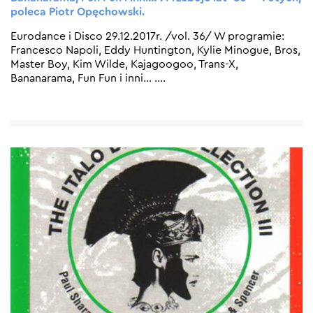
poleca Piotr Opęchowski.
Eurodance i Disco 29.12.2017r. /vol. 36/ W programie:
Francesco Napoli, Eddy Huntington, Kylie Minogue, Bros,
Master Boy, Kim Wilde, Kajagoogoo, Trans-X,
Bananarama, Fun Fun i inni… .
…