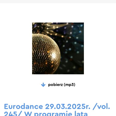
pobierz (mp3)
Eurodance 29.03.2025r. /vol.
245/ W programie lata