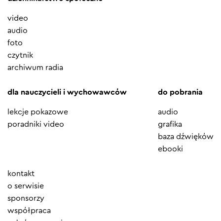
video
audio
foto
czytnik
archiwum radia
dla nauczycieli i wychowawców
do pobrania
lekcje pokazowe
audio
poradniki video
grafika
baza dźwięków
ebooki
Element
kontakt
menu
o serwisie
sponsorzy
współpraca