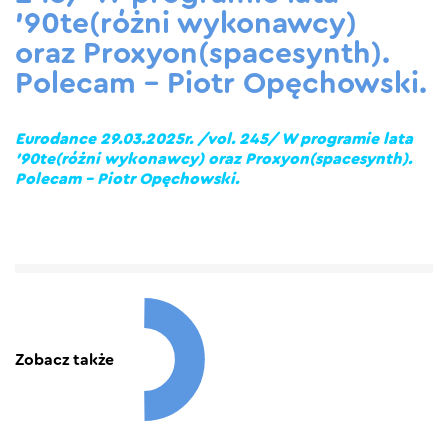
’90te(różni wykonawcy)
oraz Proxyon(spacesynth).
Polecam – Piotr Opęchowski.
Eurodance 29.03.2025r. /vol. 245/ W programie lata
’90te(różni wykonawcy) oraz Proxyon(spacesynth).
Polecam – Piotr Opęchowski.
Zobacz także