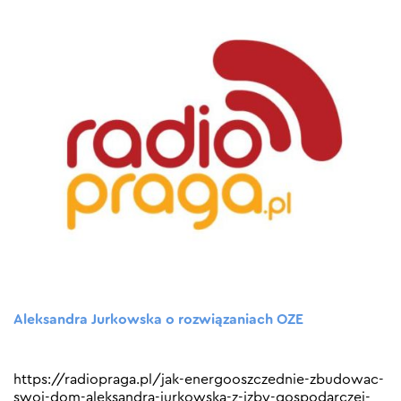
Aleksandra Jurkowska o rozwiązaniach OZE
https://radiopraga.pl/jak-energooszczednie-zbudowac-
swoj-dom-aleksandra-jurkowska-z-izby-gospodarczej-