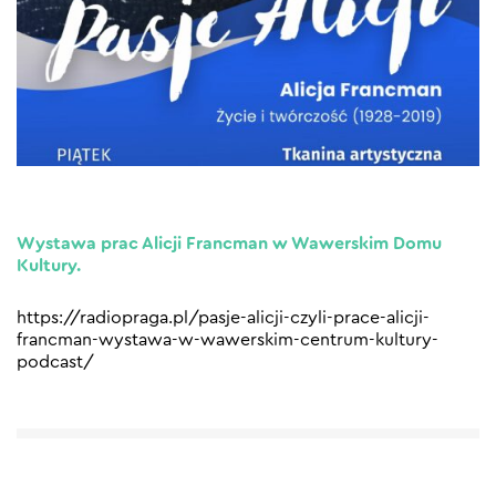
Wystawa prac Alicji Francman w Wawerskim Domu
Kultury.
https://radiopraga.pl/pasje-alicji-czyli-prace-alicji-
francman-wystawa-w-wawerskim-centrum-kultury-
podcast/