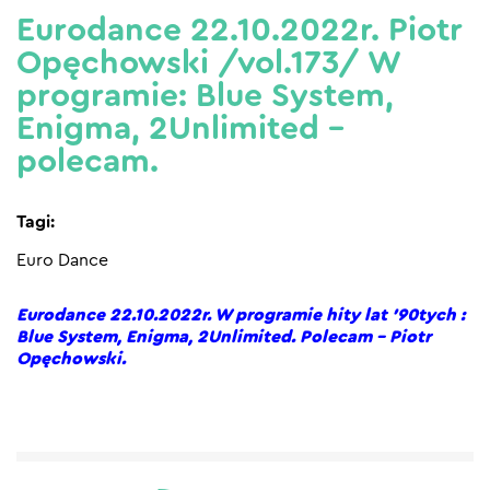
Eurodance 22.10.2022r. Piotr
Opęchowski /vol.173/ W
programie: Blue System,
Enigma, 2Unlimited –
polecam.
Tagi:
Euro Dance
Eurodance 22.10.2022r. W programie hity lat ’90tych :
Blue System, Enigma, 2Unlimited. Polecam – Piotr
Opęchowski.