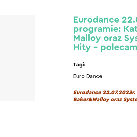
Eurodance 22.
programie: Ka
Malloy oraz Sy
Hity – poleca
Tagi:
Euro Dance
Eurodance 22.07.2023r.
Baker&Malloy oraz Syste