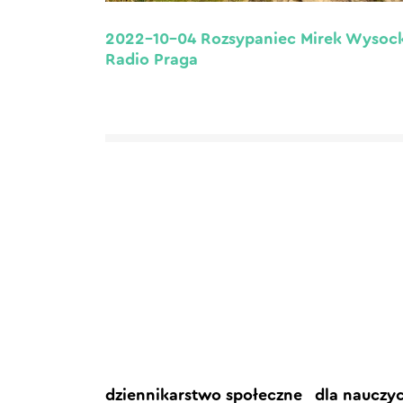
2022-10-04 Rozsypaniec Mirek Wysock
Radio Praga
dziennikarstwo społeczne
dla nauczy