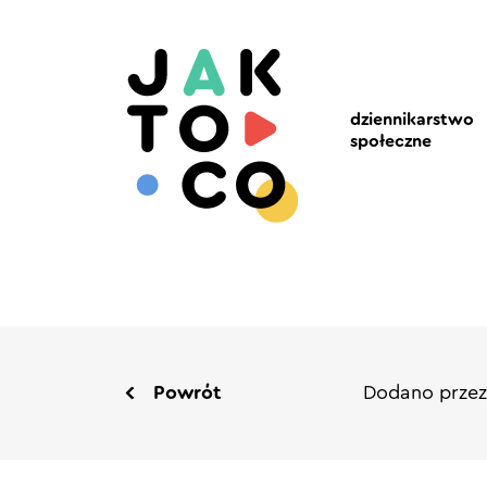
dziennikarstwo
społeczne
Powrót
Dodano przez