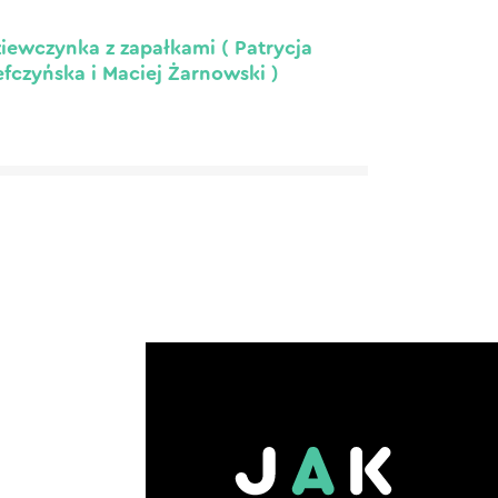
iewczynka z zapałkami ( Patrycja
fczyńska i Maciej Żarnowski )