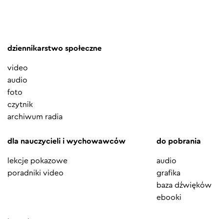
dziennikarstwo społeczne
video
audio
foto
czytnik
archiwum radia
dla nauczycieli i wychowawców
do pobrania
lekcje pokazowe
audio
poradniki video
grafika
baza dźwięków
ebooki