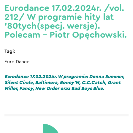
Eurodance 17.02.2024r. /vol.
212/ W programie hity lat
’80tych(specj. wersje).
Polecam – Piotr Opęchowski.
Tagi:
Euro Dance
Eurodance 17.02.2024r. W programie: Donna Summer,
Silent Circle, Baltimora, Boney’M, C.C.Catch, Grant
Miller, Fancy, New Order oraz Bad Boys Blue.