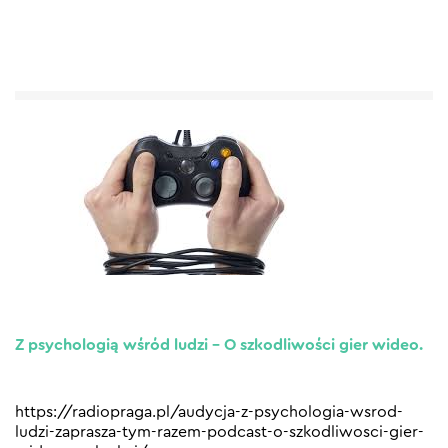
Z psychologią wśród ludzi – O szkodliwości gier wideo.
https://radiopraga.pl/audycja-z-psychologia-wsrod-
ludzi-zaprasza-tym-razem-podcast-o-szkodliwosci-gier-