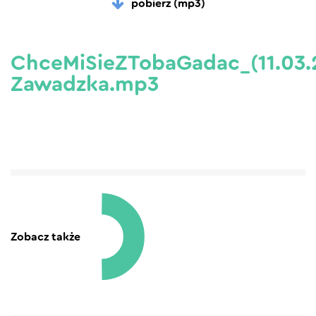
pobierz (mp3)
ChceMiSieZTobaGadac_(11.03.
Zawadzka.mp3
Zobacz także