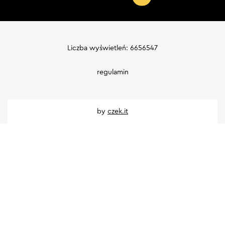
Liczba wyświetleń: 6656547
regulamin
by
czek.it