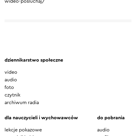
wideo-posluchaj/
dziennikarstwo społeczne
video
audio
foto
czytnik
archiwum radia
dla nauczycieli i wychowawców
do pobrania
lekcje pokazowe
audio