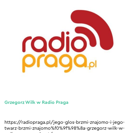
Grzegorz Wilk w Radio Praga
https://radiopraga.pl/jego-glos-brzmi-znajomo-i-jego-
twarz-brzmi-znajomo%f0%9f%98%8a-grzegorz-wilk-w-