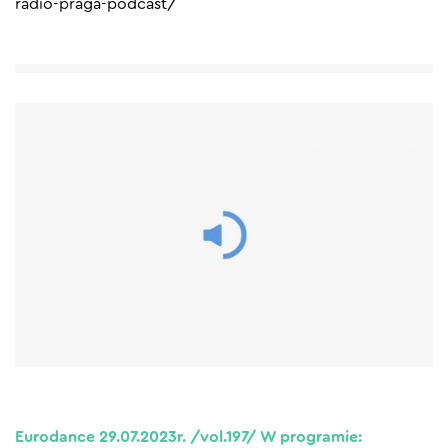
radio-praga-podcast/
Eurodance 29.07.2023r. /vol.197/ W programie: