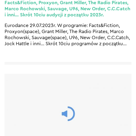
Facts&Fiction, Proxyon, Grant Miller, The Radio Pirates,
Marco Rochowski, Sauvage, U96, New Order, C.C.Catch
i inni… Skrót 10ciu audycji z początku 2023r.
Eurodance 29.07.2023r. W programie: Facts&Fiction,
Proxyon(space), Grant Miller, The Radio Pirates, Marco
Rochowski, Sauvage(space), U96, New Order, C.C.Catch,
Jock Hattle i inni… Skrót 10ciu programów z początku
…