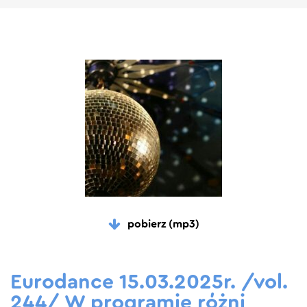
pobierz (mp3)
Eurodance 15.03.2025r. /vol.
244/ W programie różni