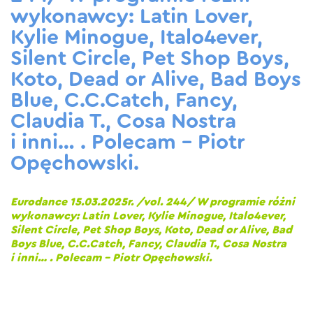
wykonawcy: Latin Lover,
Kylie Minogue, Italo4ever,
Silent Circle, Pet Shop Boys,
Koto, Dead or Alive, Bad Boys
Blue, C.C.Catch, Fancy,
Claudia T., Cosa Nostra
i inni… . Polecam – Piotr
Opęchowski.
Eurodance 15.03.2025r. /vol. 244/ W programie różni
wykonawcy: Latin Lover, Kylie Minogue, Italo4ever,
Silent Circle, Pet Shop Boys, Koto, Dead or Alive, Bad
Boys Blue, C.C.Catch, Fancy, Claudia T., Cosa Nostra
i inni… . Polecam – Piotr Opęchowski.