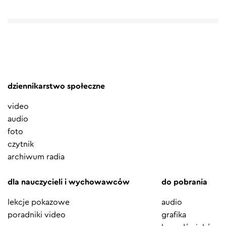
dziennikarstwo społeczne
video
audio
foto
czytnik
archiwum radia
dla nauczycieli i wychowawców
do pobrania
lekcje pokazowe
audio
poradniki video
grafika