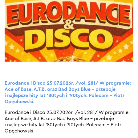
Eurodance i Disco 25.07.2026r. /vol. 281/ W programie:
Ace of Base, A.T.B. oraz Bad Boys Blue – przeboje
i najlepsze hity lat ’80tych i ’90tych. Polecam – Piotr
Opęchowski.
Eurodance i Disco 25.07.2026r. /vol. 281/ W programie:
Ace of Base, A.T.B. oraz Bad Boys Blue – przeboje
i najlepsze hity lat ’80tych i ’90tych. Polecam – Piotr
Opęchowski.