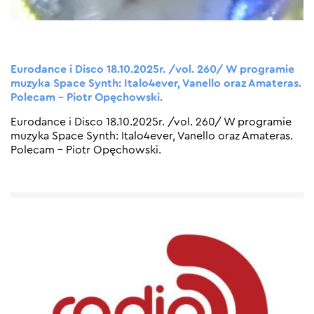
Eurodance i Disco 18.10.2025r. /vol. 260/ W programie
muzyka Space Synth: Italo4ever, Vanello oraz Amateras.
Polecam – Piotr Opęchowski.
Eurodance i Disco 18.10.2025r. /vol. 260/ W programie
muzyka Space Synth: Italo4ever, Vanello oraz Amateras.
Polecam – Piotr Opęchowski.