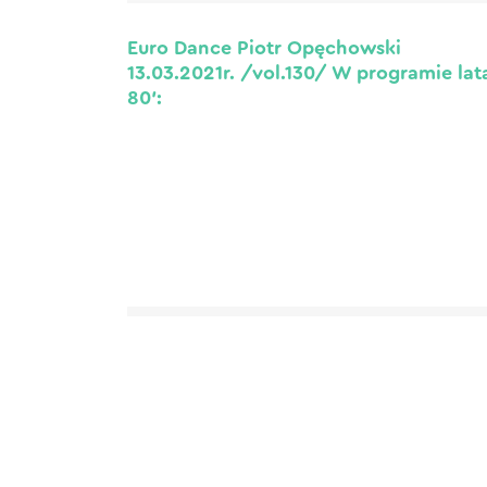
Euro Dance Piotr Opęchowski
13.03.2021r. /vol.130/ W programie lat
80′: