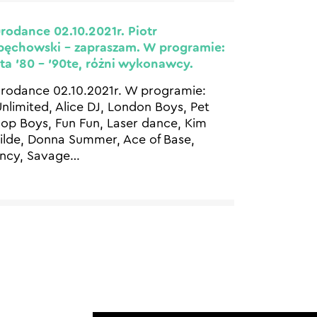
rodance 02.10.2021r. Piotr
ęchowski – zapraszam. W programie:
ta ’80 – ’90te, różni wykonawcy.
rodance 02.10.2021r. W programie:
nlimited, Alice DJ, London Boys, Pet
op Boys, Fun Fun, Laser dance, Kim
lde, Donna Summer, Ace of Base,
ncy, Savage
…