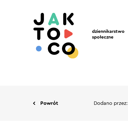
dziennikarstwo
społeczne
Powrót
Dodano przez: