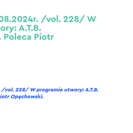
08.2024r. /vol. 228/ W
ry: A.T.B.
. Poleca Piotr
/vol. 228/ W programie utwory: A.T.B.
Piotr Opęchowski.