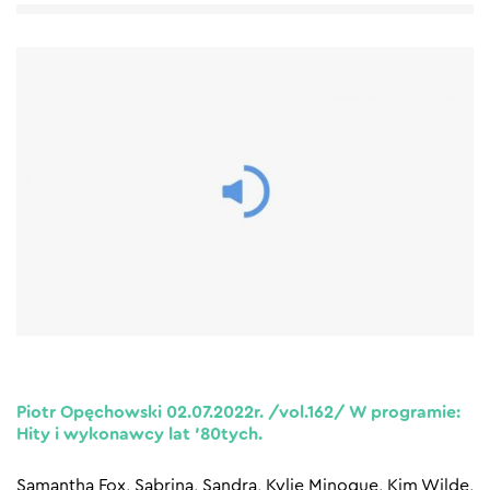
Piotr Opęchowski 02.07.2022r. /vol.162/ W programie:
Hity i wykonawcy lat ’80tych.
Samantha Fox, Sabrina, Sandra, Kylie Minogue, Kim Wilde,