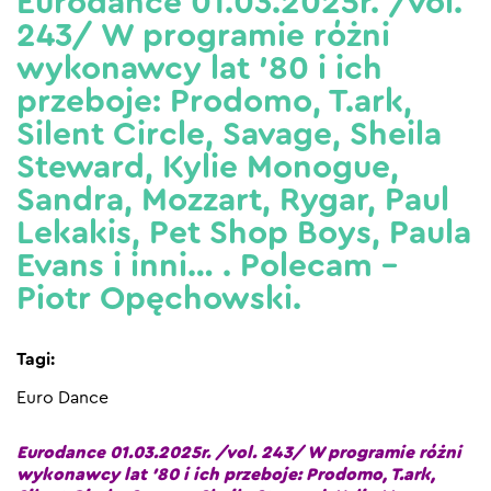
Eurodance 01.03.2025r. /vol.
243/ W programie różni
wykonawcy lat ’80 i ich
przeboje: Prodomo, T.ark,
Silent Circle, Savage, Sheila
Steward, Kylie Monogue,
Sandra, Mozzart, Rygar, Paul
Lekakis, Pet Shop Boys, Paula
Evans i inni… . Polecam –
Piotr Opęchowski.
Tagi:
Euro Dance
Eurodance 01.03.2025r. /vol. 243/ W programie różni
wykonawcy lat ’80 i ich przeboje: Prodomo, T.ark,