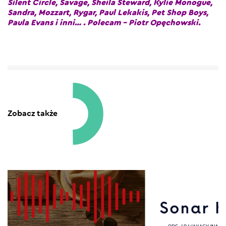
Silent Circle, Savage, Sheila Steward, Kylie Monogue,
Sandra, Mozzart, Rygar, Paul Lekakis, Pet Shop Boys,
Paula Evans i inni… . Polecam – Piotr Opęchowski.
Zobacz także