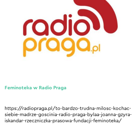
Feminoteka w Radio Praga
https://radiopraga.pl/to-bardzo-trudna-milosc-kochac-
siebie-madrze-goscinia-radio-praga-bylaa-joanna-gzyra-
iskandar-rzeczniczka-prasowa-fundacji-feminoteka/