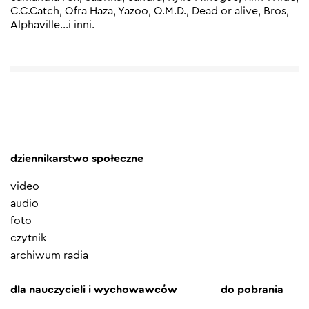
C.C.Catch, Ofra Haza, Yazoo, O.M.D., Dead or alive, Bros,
Alphaville…i inni.
dziennikarstwo społeczne
video
audio
foto
czytnik
archiwum radia
dla nauczycieli i wychowawców
do pobrania